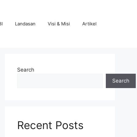
BI
Landasan
Visi & Misi
Artikel
Search
Search
Recent Posts