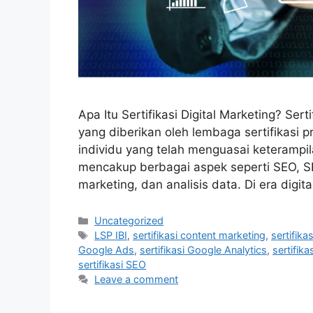
Apa Itu Sertifikasi Digital Marketing? Sert
yang diberikan oleh lembaga sertifikasi pr
individu yang telah menguasai keterampilan
mencakup berbagai aspek seperti SEO, SEM
marketing, dan analisis data. Di era digi
Uncategorized
LSP IBI
,
sertifikasi content marketing
,
sertifika
Google Ads
,
sertifikasi Google Analytics
,
sertifika
sertifikasi SEO
Leave a comment