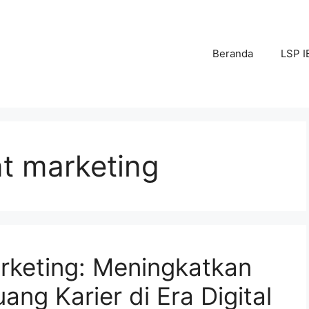
Beranda
LSP I
nt marketing
Marketing: Meningkatkan
ng Karier di Era Digital