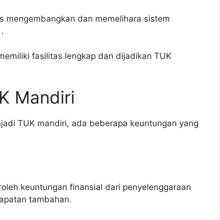
us mengembangkan dan memelihara sistem
.
memiliki fasilitas lengkap dan dijadikan TUK
K Mandiri
jadi TUK mandiri, ada beberapa keuntungan yang
eh keuntungan finansial dari penyelenggaraan
ndapatan tambahan.