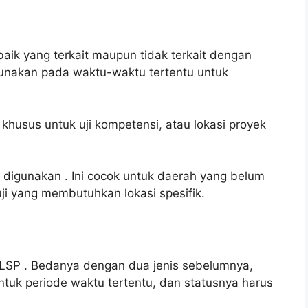
 baik yang terkait maupun tidak terkait dengan
gunakan pada waktu-waktu tertentu untuk
usus untuk uji kompetensi, atau lokasi proyek
an digunakan
. Ini cocok untuk daerah yang belum
i yang membutuhkan lokasi spesifik.
r LSP
. Bedanya dengan dua jenis sebelumnya,
untuk periode waktu tertentu, dan statusnya harus