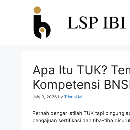
Apa Itu TUK? Tem
Kompetensi BNS
July 9, 2026
by
TrisnaLM
Pernah dengar istilah TUK tapi bingung 
pengajuan sertifikasi dan tiba-tiba disur