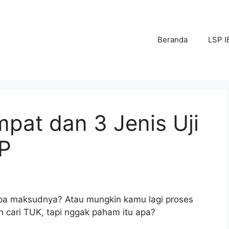
Beranda
LSP I
pat dan 3 Jenis Uji
P
apa maksudnya? Atau mungkin kamu lagi proses
uh cari TUK, tapi nggak paham itu apa?