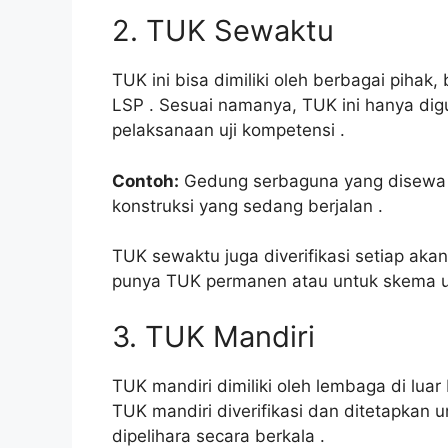
2. TUK Sewaktu
TUK ini bisa dimiliki oleh berbagai pihak,
LSP
. Sesuai namanya, TUK ini hanya di
pelaksanaan uji kompetensi
.
Contoh:
Gedung serbaguna yang disewa kh
konstruksi yang sedang berjalan
.
TUK sewaktu juga diverifikasi setiap ak
punya TUK permanen atau untuk skema uj
3. TUK Mandiri
TUK mandiri dimiliki oleh lembaga di lua
TUK mandiri diverifikasi dan ditetapkan 
dipelihara secara berkala
.