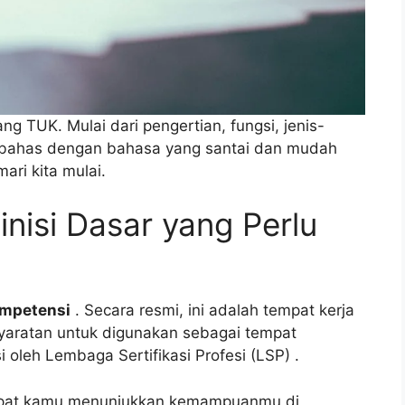
tang TUK. Mulai dari pengertian, fungsi, jenis-
dibahas dengan bahasa yang santai dan mudah
ari kita mulai.
nisi Dasar yang Perlu
ompetensi
. Secara resmi, ini adalah tempat kerja
yaratan untuk digunakan sebagai tempat
 oleh Lembaga Sertifikasi Profesi (LSP)
.
mpat kamu menunjukkan kemampuanmu di