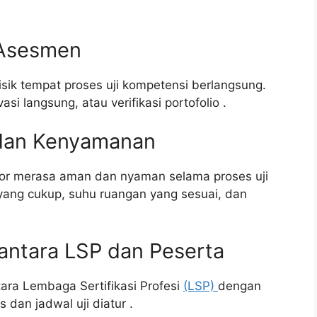
 Asesmen
 fisik tempat proses uji kompetensi berlangsung.
asi langsung, atau verifikasi portofolio
.
dan Kenyamanan
or merasa aman dan nyaman selama proses uji
yang cukup, suhu ruangan yang sesuai, dan
antara LSP dan Peserta
ara Lembaga Sertifikasi Profesi
(LSP)
dengan
es dan jadwal uji diatur
.