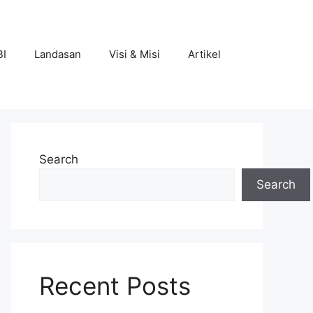
BI
Landasan
Visi & Misi
Artikel
Search
Search
Recent Posts