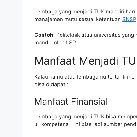
Lembaga yang menjadi TUK mandiri har
manajemen mutu sesuai ketentuan
BNSP
Contoh:
Politeknik atau universitas yang 
mandiri oleh LSP
.
Manfaat Menjadi TU
Kalau kamu atau lembagamu tertarik men
bisa didapat
:
Manfaat Finansial
Lembaga yang menjadi TUK bisa memperol
uji kompetensi
. Ini bisa jadi sumber pe