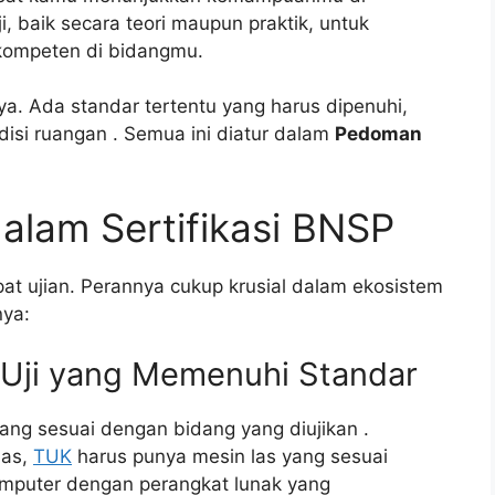
i, baik secara teori maupun praktik, untuk
ompeten di bidangmu.
a. Ada standar tertentu yang harus dipenuhi,
ndisi ruangan
. Semua ini diatur dalam
Pedoman
alam Sertifikasi BNSP
t ujian. Perannya cukup krusial dalam ekosistem
nya:
s Uji yang Memenuhi Standar
ang sesuai dengan bidang yang diujikan
.
las,
TUK
harus punya mesin las yang sesuai
komputer dengan perangkat lunak yang