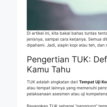
Di artikel ini, kita bakal bahas tuntas ten
jenisnya, sampai cara kerjanya. Semua 
dipahami. Jadi, siapin kopi atau teh, dan m
Pengertian TUK: Defi
Kamu Tahu
TUK adalah singkatan dari
Tempat Uji K
atau tempat lainnya yang memenuhi pers
pelaksanaan asesmen atau uji kompetensi
Bayangkan TUK sebagai “panggung” te