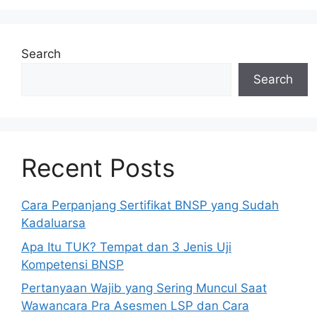
Search
Search
Recent Posts
Cara Perpanjang Sertifikat BNSP yang Sudah
Kadaluarsa
Apa Itu TUK? Tempat dan 3 Jenis Uji
Kompetensi BNSP
Pertanyaan Wajib yang Sering Muncul Saat
Wawancara Pra Asesmen LSP dan Cara