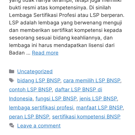
yang tidak hanya terampil, tetapi juga memiliki
bukti resmi atas kompetensinya. Di sinilah
Lembaga Sertifikasi Profesi atau LSP berperan.
LSP adalah lembaga yang berwenang menguji
dan memberikan sertifikat kompetensi kepada
seseorang sesuai bidang keahliannya, dan
lembaga ini harus mendapatkan lisensi dari
Badan …
Read more
Uncategorized
bidang LSP BNSP
,
cara memilih LSP BNSP
,
contoh LSP BNSP
,
daftar LSP BNSP di
Indonesia
,
fungsi LSP BNSP
,
jenis LSP BNSP
,
lembaga sertifikasi profesi
,
manfaat LSP BNSP
,
peran LSP BNSP
,
sertifikasi kompetensi BNSP
Leave a comment