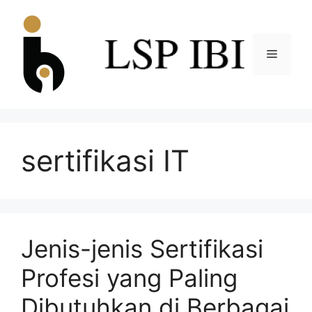
sertifikasi IT
Jenis-jenis Sertifikasi
Profesi yang Paling
Dibutuhkan di Berbagai