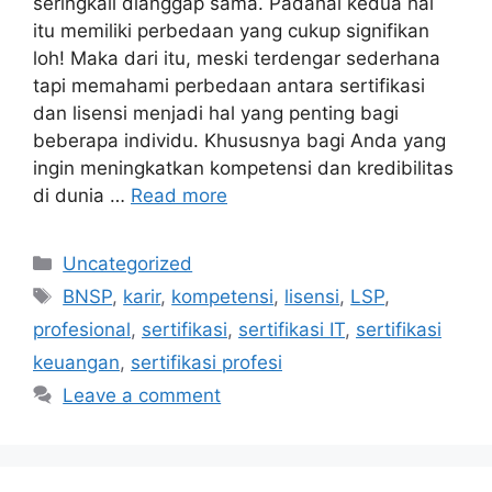
seringkali dianggap sama. Padahal kedua hal
itu memiliki perbedaan yang cukup signifikan
loh! Maka dari itu, meski terdengar sederhana
tapi memahami perbedaan antara sertifikasi
dan lisensi menjadi hal yang penting bagi
beberapa individu. Khususnya bagi Anda yang
ingin meningkatkan kompetensi dan kredibilitas
di dunia …
Read more
Uncategorized
BNSP
,
karir
,
kompetensi
,
lisensi
,
LSP
,
profesional
,
sertifikasi
,
sertifikasi IT
,
sertifikasi
keuangan
,
sertifikasi profesi
Leave a comment