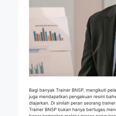
Bagi banyak Trainer BNSP, mengikuti pe
juga mendapatkan pengakuan resmi bah
diajarkan. Di sinilah peran seorang train
Trainer BNSP bukan hanya bertugas menga