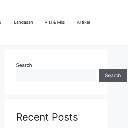
BI
Landasan
Visi & Misi
Artikel
Search
Search
Recent Posts