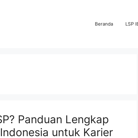
Beranda
LSP I
SP? Panduan Lengkap
i Indonesia untuk Karier