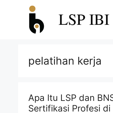
pelatihan kerja
Apa Itu LSP dan BN
Sertifikasi Profesi d