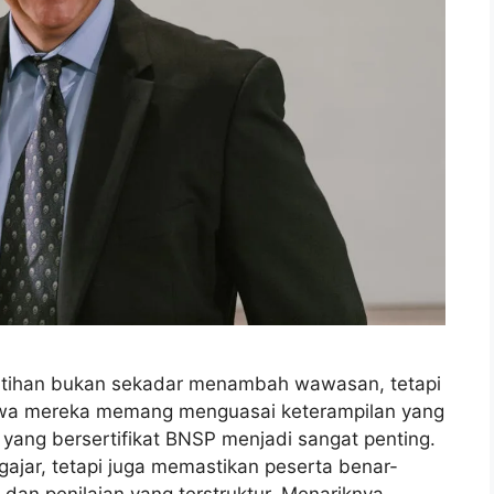
latihan bukan sekadar menambah wawasan, tetapi
wa mereka memang menguasai keterampilan yang
er yang bersertifikat BNSP menjadi sangat penting.
jar, tetapi juga memastikan peserta benar-