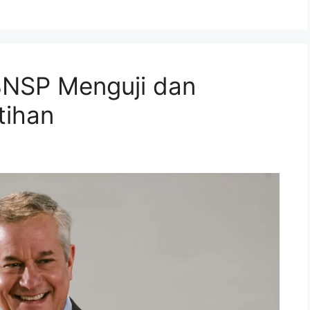
BNSP Menguji dan
tihan